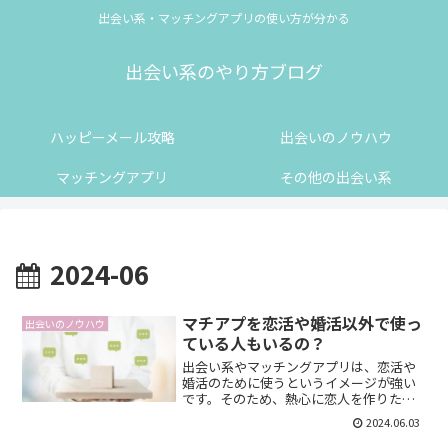
出会い系・マッチングアプリの使い方が分かる
出会い系のやり方ブログ
ハッピーメール攻略
出会いのノウハウ
マッチングアプリ
その他の出会い系
2024-06
マチアプを恋活や婚活以外で使っ
出会いのノウハウ
ている人もいるの？
出会い系やマッチングアプリは、恋活や
婚活のために使うというイメージが強い
です。そのため、熱心に恋人を作りたい
わけではない人にとっては、出会い系を
2024.06.03
使っていいものか悩みますよね。です
が、その心配は不要です。出会い系には