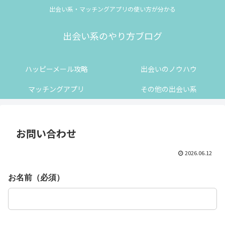
出会い系・マッチングアプリの使い方が分かる
出会い系のやり方ブログ
ハッピーメール攻略
出会いのノウハウ
マッチングアプリ
その他の出会い系
お問い合わせ
2026.06.12
お名前（必須）